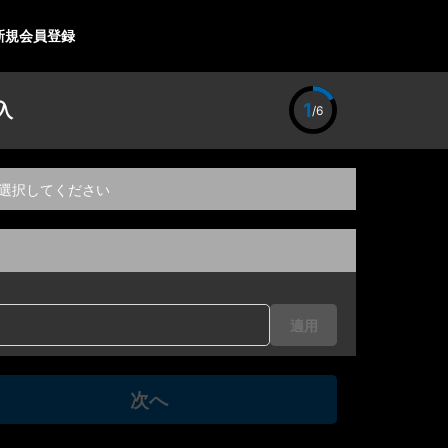
新規会員登録
入
1
/6
選択してください
適用
次へ