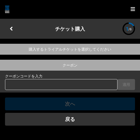
チケット購入
1
/6
購入するトライアルチケットを選択してください
クーポン
クーポンコードを入力
適用
次へ
戻る