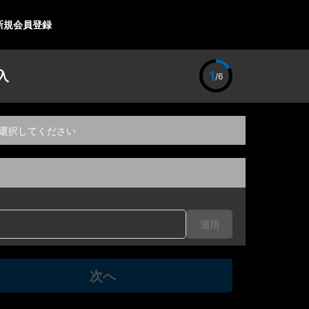
新規会員登録
入
1
/6
選択してください
適用
次へ