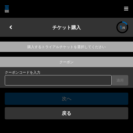
チケット購入
1
/6
購入するトライアルチケットを選択してください
クーポン
クーポンコードを入力
適用
次へ
戻る