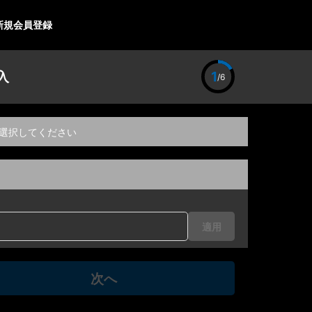
新規会員登録
入
1
/6
選択してください
適用
次へ