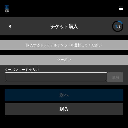
チケット購入
1
/6
購入するトライアルチケットを選択してください
クーポン
クーポンコードを入力
適用
次へ
戻る