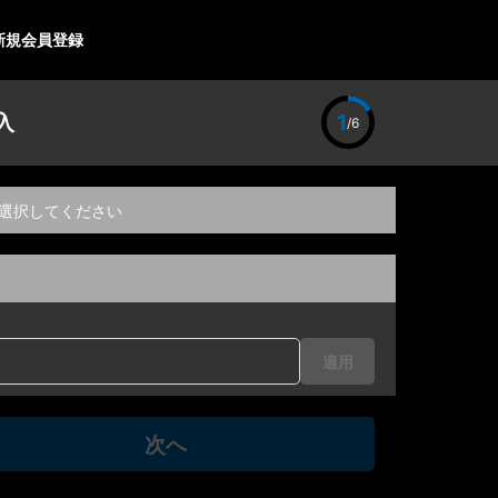
新規会員登録
入
1
/6
選択してください
適用
次へ