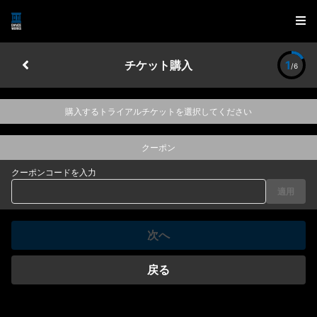
チケット購入
1
/6
購入するトライアルチケットを選択してください
クーポン
クーポンコードを入力
適用
次へ
戻る