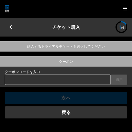
チケット購入
1
/6
購入するトライアルチケットを選択してください
クーポン
クーポンコードを入力
適用
次へ
戻る