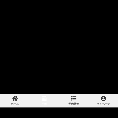
ホーム
予約
予約状況
マイページ