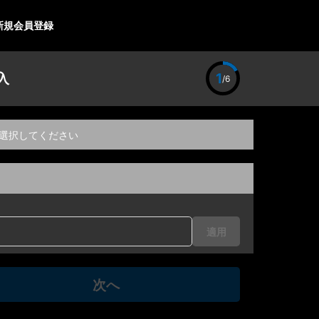
新規会員登録
入
1
/6
選択してください
適用
次へ