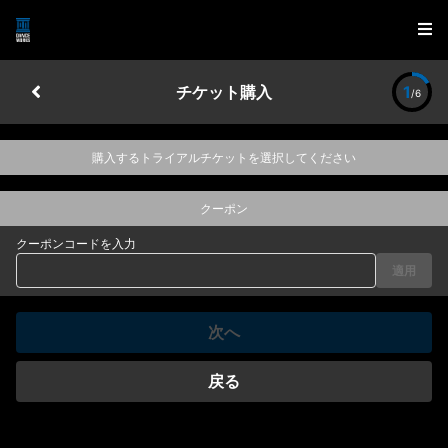
チケット購入
1
/6
購入するトライアルチケットを選択してください
クーポン
クーポンコードを入力
適用
次へ
戻る