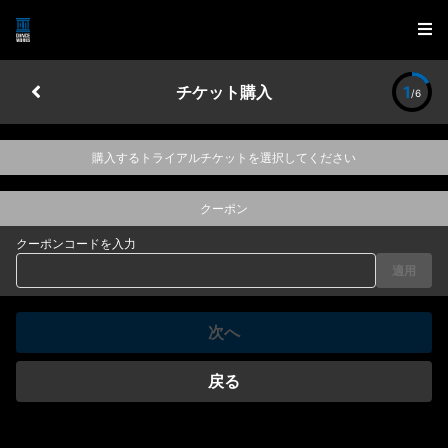
チケット購入
1
/6
購入するトライアルチケットを選択してください
クーポン
クーポンコードを入力
適用
次へ
戻る