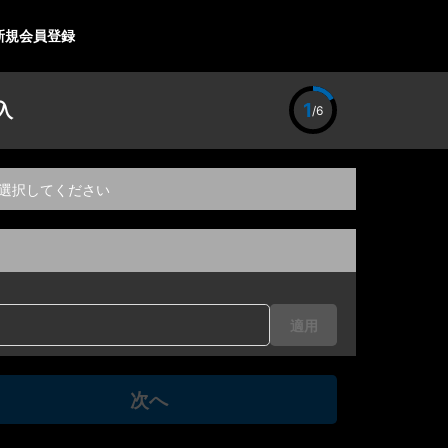
新規会員登録
入
1
/6
選択してください
適用
次へ