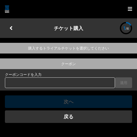
チケット購入
1
/6
購入するトライアルチケットを選択してください
クーポン
クーポンコードを入力
適用
次へ
戻る