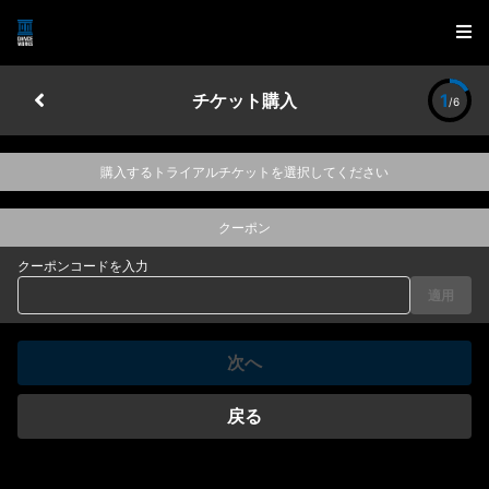
チケット購入
1
/6
購入するトライアルチケットを選択してください
クーポン
クーポンコードを入力
適用
次へ
戻る