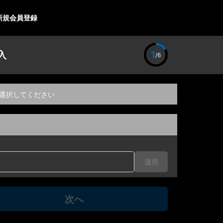
新規会員登録
入
1
/6
選択してください
適用
次へ