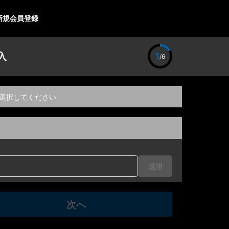
新規会員登録
入
1
/6
選択してください
適用
次へ