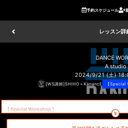
予約スケジュール
レッスン詳
DANCE WO
A studio
2024/9/21
(土)
18:
[WS講師]SHIHO＋KanancE
【Special
[ Special Workshop ]
SHIHO＋KanancE