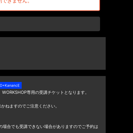
約できません。
がけをお願い致します。
HO+KanancE
HEEL」WORKSHOP専用の受講チケットとなります。
来かねますのでご注意ください。
の場合でも受講できない場合がありますのでご予約は