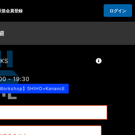
新規会員登録
ログイン
細
RKS
00 - 19:30
 Workshop】SHIHO+KanancE