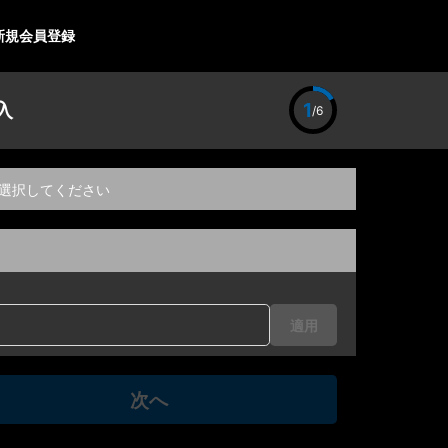
新規会員登録
入
1
/6
選択してください
適用
次へ