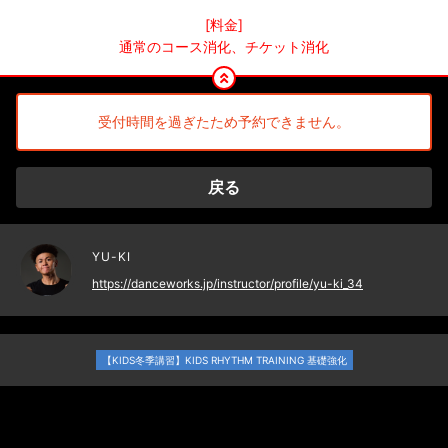
[料金]
通常のコース消化、チケット消化
受付時間を過ぎたため予約できません。
戻る
YU-KI
https://danceworks.jp/instructor/profile/yu-ki_34
【KIDS冬季講習】KIDS RHYTHM TRAINING 基礎強化