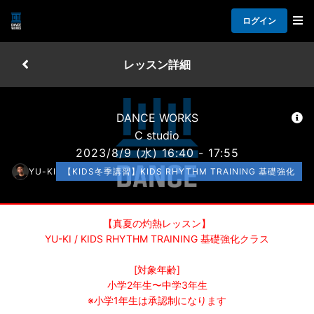
ログイン
レッスン詳細
DANCE WORKS
C studio
2023/8/9
(水)
16:40 - 17:55
YU-KI
【KIDS冬季講習】KIDS RHYTHM TRAINING 基礎強化
【真夏の灼熱レッスン】
YU-KI / KIDS RHYTHM TRAINING 基礎強化クラス
[対象年齢]
小学2年生〜中学3年生
※小学1年生は承認制になります