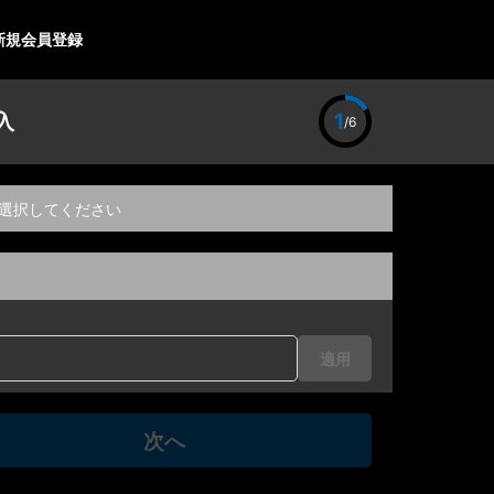
新規会員登録
入
1
/6
選択してください
適用
次へ